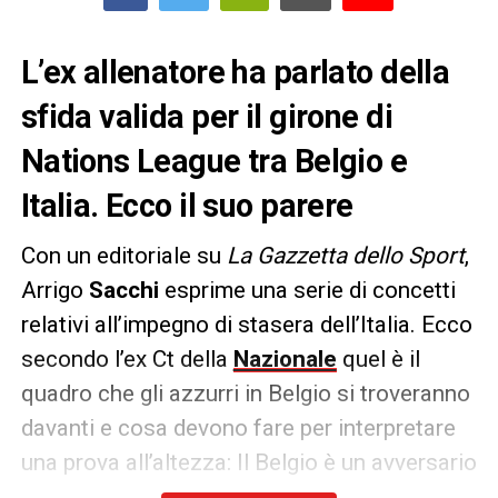
L’ex allenatore ha parlato della
sfida valida per il girone di
Nations League tra Belgio e
Italia. Ecco il suo parere
Con un editoriale su
La Gazzetta dello Sport
,
Arrigo
Sacchi
esprime una serie di concetti
relativi all’impegno di stasera dell’Italia. Ecco
secondo l’ex Ct della
Nazionale
quel è il
quadro che gli azzurri in Belgio si troveranno
davanti e cosa devono fare per interpretare
una prova all’altezza: Il Belgio è un avversario
tutt’altro che malleabile, soprattutto perché