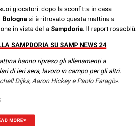
uoi giocatori: dopo la sconfitta in casa
l
Bologna
si è ritrovato questa mattina a
one in vista della
Sampdoria
. Il report rossoblù.
ULLA SAMPDORIA SU SAMP NEWS 24
attina hanno ripreso gli allenamenti a
ri di ieri sera, lavoro in campo per gli altri.
chell Dijks, Aaron Hickey e Paolo Faragò
».
S
EAD MORE