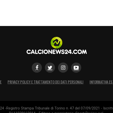
E
PRIVACY POLICY E TRATTAMENTO DEI DATI PERSONALI
INFORMATIVA ES
4 -Registro Stampa Tribunale di Torino n. 47 del 07/09/2021 - Iscritt