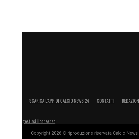
SCARICA L’APP DI CALCIO NEWS 24
CONTATTI
REDAZION
gestisci il consenso
Copyright 2026 © riproduzione riservata Calcio News 2