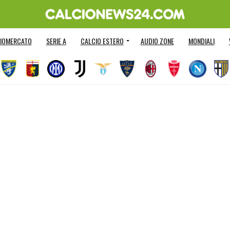
IOMERCATO
SERIE A
CALCIO ESTERO
AUDIO ZONE
MONDIALI