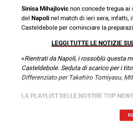
Sinisa Mihajlovic
non concede tregua ai s
del
Napoli
nel match di ieri sera, infatti, i
Casteldebole per cominciare la preparazi
LEGGI
TUTTE LE NOTIZIE S
«
Rientrati da Napoli, i rossoblù questa m
Casteldebole. Seduta di scarico per i titola
Differenziato per Takehiro Tomiyasu, Mit
LA PLAYLIST DELLE NOSTRE TOP NEW
R