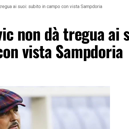
tregua ai suoi: subito in campo con vista Sampdoria
ic non dà tregua ai s
con vista Sampdoria