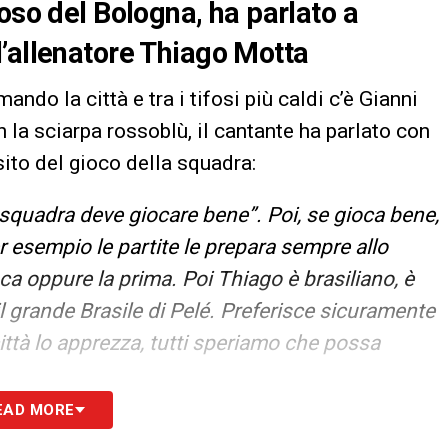
oso del Bologna, ha parlato a
’allenatore Thiago Motta
ndo la città e tra i tifosi più caldi c’è Gianni
 la sciarpa rossoblù, il cantante ha parlato con
ito del gioco della squadra:
 squadra deve giocare bene”. Poi, se gioca bene,
per esempio le partite le prepara sempre allo
ica oppure la prima. Poi Thiago è brasiliano, è
l grande Brasile di Pelé. Preferisce sicuramente
città lo apprezza, tutti speriamo che possa
EAD MORE
S