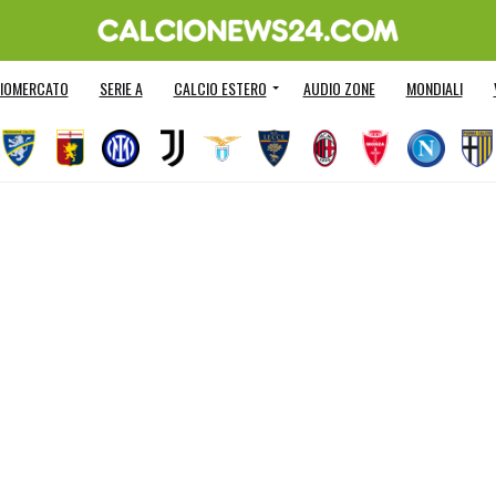
IOMERCATO
SERIE A
CALCIO ESTERO
AUDIO ZONE
MONDIALI