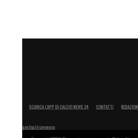
SCARICA L’APP DI CALCIO NEWS 24
CONTATTI
REDAZION
gestisci il consenso