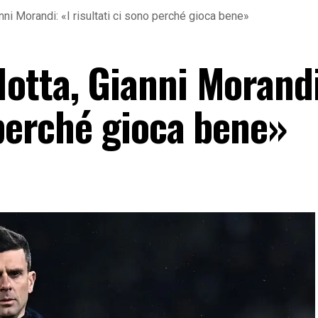
ni Morandi: «I risultati ci sono perché gioca bene»
otta, Gianni Morandi
 perché gioca bene»