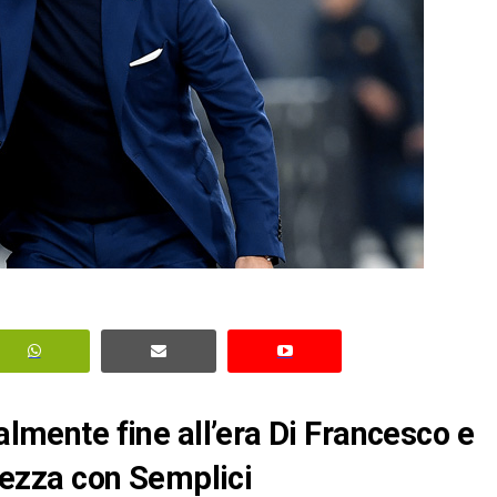
ialmente fine all’era Di Francesco e
lvezza con Semplici