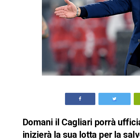
Domani il Cagliari porrà uffic
inizierà la sua lotta per la sa