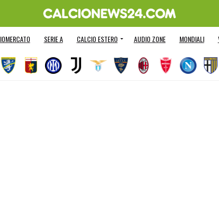
IOMERCATO
SERIE A
CALCIO ESTERO
AUDIO ZONE
MONDIALI