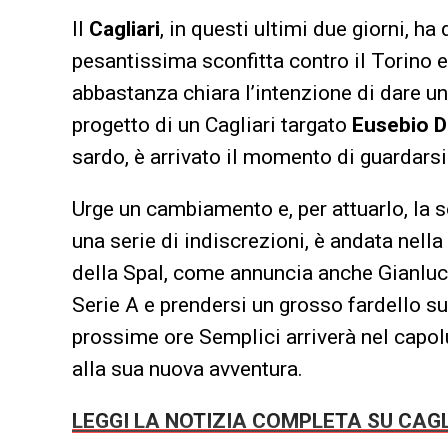
Il
Cagliari
, in questi ultimi due giorni, h
pesantissima sconfitta contro il Torino e
abbastanza chiara l’intenzione di dare un
progetto di un Cagliari targato
Eusebio
D
sardo, è arrivato il momento di guardarsi 
Urge un cambiamento e, per attuarlo, la
una serie di indiscrezioni, è andata nella
della Spal, come annuncia anche Gianluca
Serie A e prendersi un grosso fardello sul
prossime ore Semplici arriverà nel capolu
alla sua nuova avventura.
LEGGI LA NOTIZIA COMPLETA SU CAGL