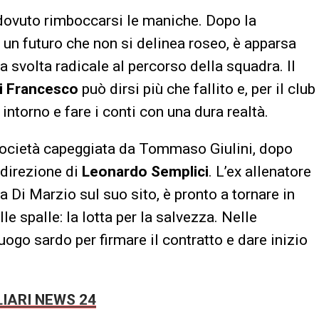
a dovuto rimboccarsi le maniche. Dopo la
 un futuro che non si delinea roseo, è apparsa
a svolta radicale al percorso della squadra. Il
i
Francesco
può dirsi più che fallito e, per il club
intorno e fare i conti con una dura realtà.
 società capeggiata da Tommaso Giulini, dopo
 direzione di
Leonardo
Semplici
. L’ex allenatore
 Di Marzio sul suo sito, è pronto a tornare in
le spalle: la lotta per la salvezza. Nelle
ogo sardo per firmare il contratto e dare inizio
IARI NEWS 24