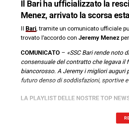
Il Bari ha ufficializzato la re
Menez, arrivato la scorsa est
Il
Bari
, tramite un comunicato ufficiale pu
trovato l’accordo con
Jeremy Menez
per
COMUNICATO
–
«SSC Bari rende noto di 
consensuale del contratto che legava il
biancorosso. A Jeremy i migliori auguri p
futuro denso di soddisfazioni, sportive e
LA PLAYLIST DELLE NOSTRE TOP NEW
R