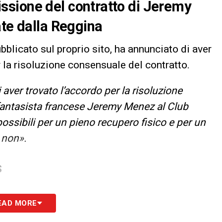
scissione del contratto di Jeremy
ate dalla Reggina
bblicato sul proprio sito, ha annunciato di aver
 la risoluzione consensuale del contratto.
aver trovato l’accordo per la risoluzione
 fantasista francese Jeremy Menez al Club
ossibili per un pieno recupero fisico e per un
 non».
S
EAD MORE