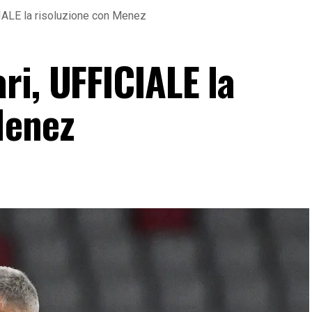
IALE la risoluzione con Menez
ri, UFFICIALE la
Menez