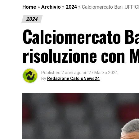
Home
»
Archivio
»
2024
»
Calciomercato Bari, UFFIC
2024
Calciomercato Ba
risoluzione con 
Published
2 anni ago
on
27 Marzo 2024
By
Redazione CalcioNews24