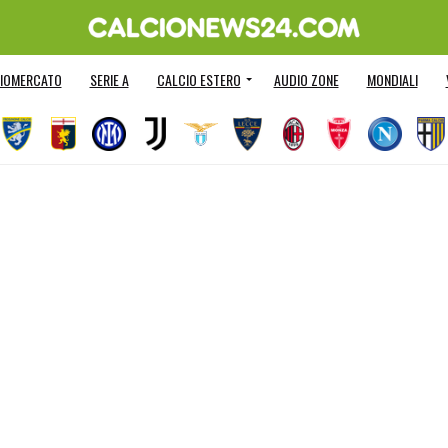
IOMERCATO
SERIE A
CALCIO ESTERO
AUDIO ZONE
MONDIALI