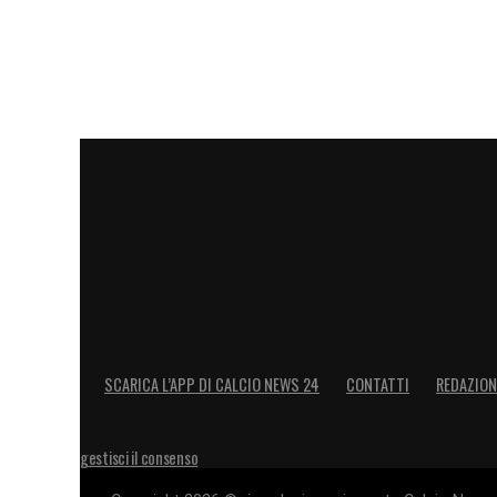
SCARICA L’APP DI CALCIO NEWS 24
CONTATTI
REDAZION
gestisci il consenso