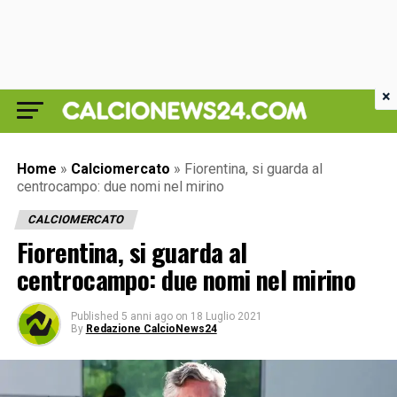
×
Home
»
Calciomercato
»
Fiorentina, si guarda al
centrocampo: due nomi nel mirino
CALCIOMERCATO
Fiorentina, si guarda al
centrocampo: due nomi nel mirino
Published
5 anni ago
on
18 Luglio 2021
By
Redazione CalcioNews24