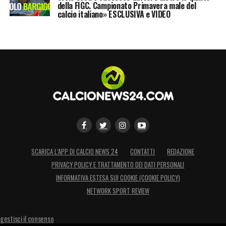
della FIGC. Campionato Primavera male del
calcio italiano» ESCLUSIVA e VIDEO
SCARICA L’APP DI CALCIO NEWS 24
CONTATTI
REDAZIONE
PRIVACY POLICY E TRATTAMENTO DEI DATI PERSONALI
INFORMATIVA ESTESA SUI COOKIE (COOKIE POLICY)
NETWORK SPORT REVIEW
gestisci il consenso