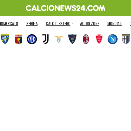
IOMERCATO
SERIE A
CALCIO ESTERO
AUDIO ZONE
MONDIALI