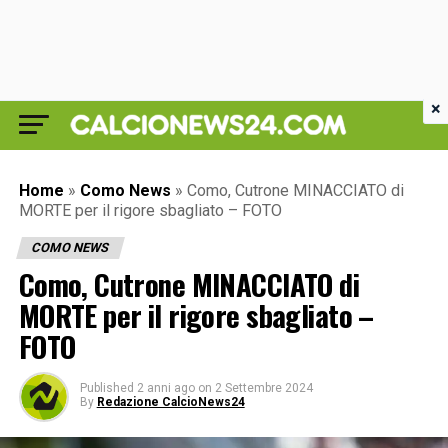
×
Home
»
Como News
»
Como, Cutrone MINACCIATO di
MORTE per il rigore sbagliato – FOTO
COMO NEWS
Como, Cutrone MINACCIATO di
MORTE per il rigore sbagliato –
FOTO
Published
2 anni ago
on
2 Settembre 2024
By
Redazione CalcioNews24