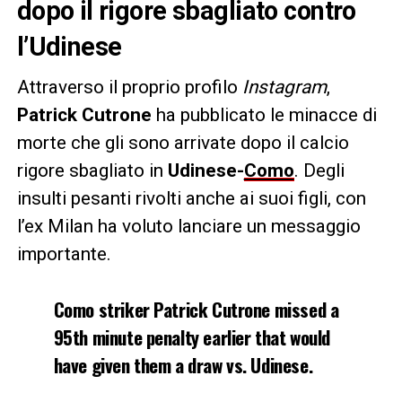
dopo il rigore sbagliato contro
l’Udinese
Attraverso il proprio profilo
Instagram
,
Patrick Cutrone
ha pubblicato le minacce di
morte che gli sono arrivate dopo il calcio
rigore sbagliato in
Udinese-
Como
. Degli
insulti pesanti rivolti anche ai suoi figli, con
l’ex Milan ha voluto lanciare un messaggio
importante.
Como striker Patrick Cutrone missed a
95th minute penalty earlier that would
have given them a draw vs. Udinese.