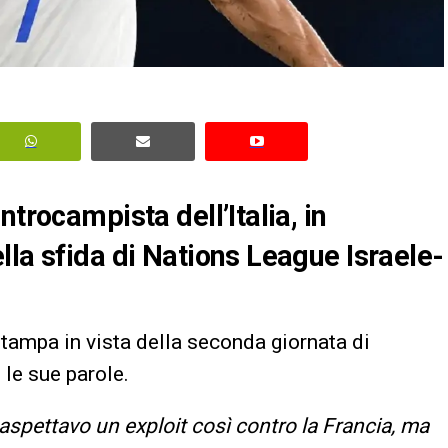
trocampista dell’Italia, in
lla sfida di Nations League Israele-
tampa in vista della seconda giornata di
o le sue parole.
aspettavo un exploit così contro la Francia, ma