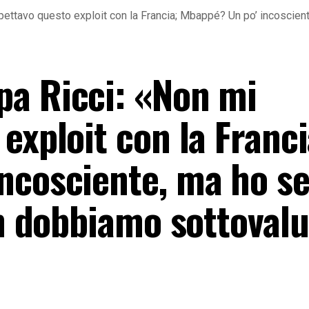
ttavo questo exploit con la Francia; Mbappé? Un po’ incosciente
a Ricci: «Non mi
exploit con la Franci
ncosciente, ma ho se
on dobbiamo sottoval