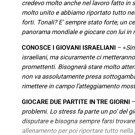
credevo molto anche nel lavoro fatto in 
molto unito e abbiamo riportato tutto nell
forti. Tonali? E’ sempre stato forte, un c
panorama mondiale e giocare con lui in me
CONOSCE I GIOVANI ISRAELIANI
– «
Sin
israeliani, ma sicuramente ci metteranno 
promettenti. Bisognerà stare molto atten
non va assolutamente presa sottogamba, 
rimettere in campo l’atteggiamento most
GIOCARE DUE PARTITE IN TRE GIORNI
–
problemi. Lo stress fa parte un po’ del g
disputare e bisogna sempre farsi trovare
allenamento per poi riportare tutto nella