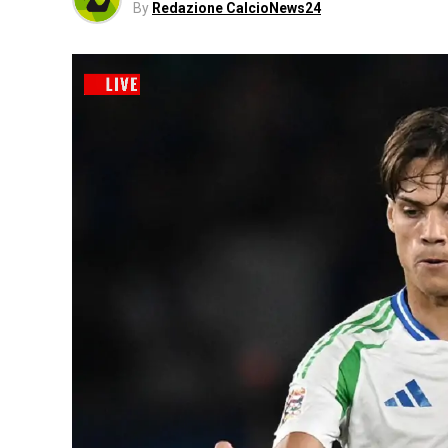
By
Redazione CalcioNews24