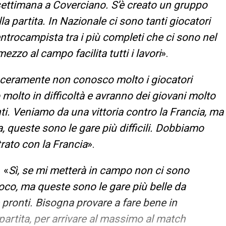
settimana a Coverciano. S’è creato un gruppo
a partita. In Nazionale ci sono tanti giocatori
entrocampista tra i più completi che ci sono nel
zzo al campo facilita tutti i lavori
».
ceramente non conosco molto i giocatori
molto in difficoltà e avranno dei giovani molto
ti. Veniamo da una vittoria contro la Francia, ma
queste sono le gare più difficili. Dobbiamo
rato con la Francia
».
 «
Sì, se mi metterà in campo non ci sono
ioco, ma queste sono le gare più belle da
 pronti. Bisogna provare a fare bene in
 partita, per arrivare al massimo al match