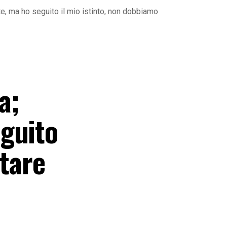
, ma ho seguito il mio istinto, non dobbiamo
a;
guito
utare