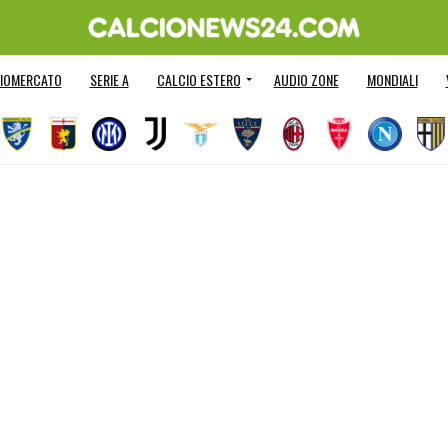
IOMERCATO
SERIE A
CALCIO ESTERO
AUDIO ZONE
MONDIALI