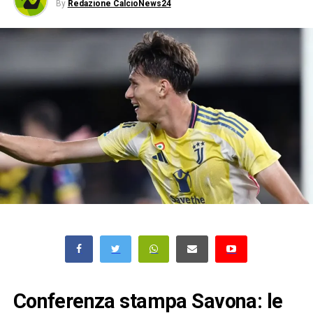
By
Redazione CalcioNews24
Conferenza stampa Savona: le