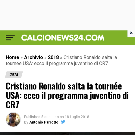
×
Home
»
Archivio
»
2018
»
Cristiano Ronaldo salta la
tournée USA: ecco il programma juventino di CR7
2018
Cristiano Ronaldo salta la tournée
USA: ecco il programma juventino di
CR7
Published
8 anni ago
on
18 Luglio 2018
By
Antonio Parrotto