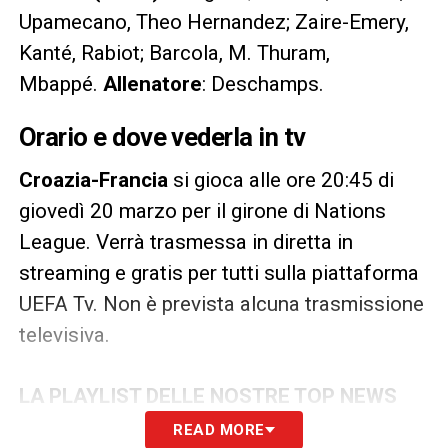
Upamecano, Theo Hernandez; Zaire-Emery,
Kanté, Rabiot; Barcola, M. Thuram,
Mbappé.
Allenatore
: Deschamps.
Orario e dove vederla in tv
Croazia-Francia
si gioca alle ore 20:45 di
giovedì 20 marzo per il girone di Nations
League. Verrà trasmessa in diretta in
streaming e gratis per tutti sulla piattaforma
UEFA Tv. Non è prevista alcuna trasmissione
televisiva.
LA PLAYLIST DELLE NOSTRE TOP NEWS
READ MORE