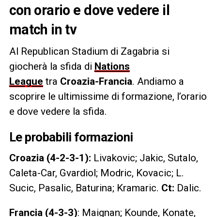
con orario e dove vedere il
match in tv
Al Republican Stadium di Zagabria si
giocherà la sfida di
Nations
League
tra
Croazia-Francia
. Andiamo a
scoprire le ultimissime di formazione, l’orario
e dove vedere la sfida.
Le probabili formazioni
Croazia (4-2-3-1):
Livakovic; Jakic, Sutalo,
Caleta-Car, Gvardiol; Modric, Kovacic; L.
Sucic, Pasalic, Baturina; Kramaric.
Ct:
Dalic.
Francia (4-3-3)
: Maignan; Kounde, Konate,