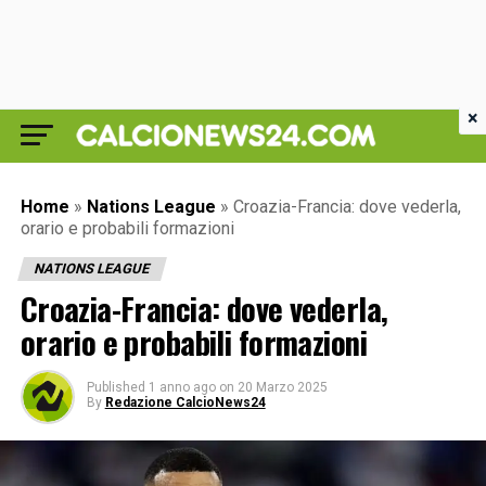
×
Home
»
Nations League
»
Croazia-Francia: dove vederla,
orario e probabili formazioni
NATIONS LEAGUE
Croazia-Francia: dove vederla,
orario e probabili formazioni
Published
1 anno ago
on
20 Marzo 2025
By
Redazione CalcioNews24