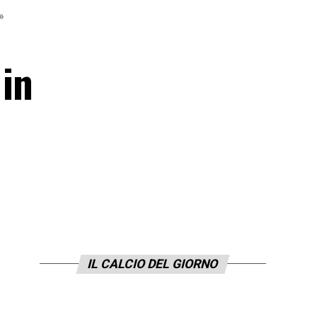
»
 in
IL CALCIO DEL GIORNO