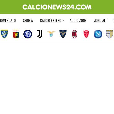
IOMERCATO
SERIE A
CALCIO ESTERO
AUDIO ZONE
MONDIALI