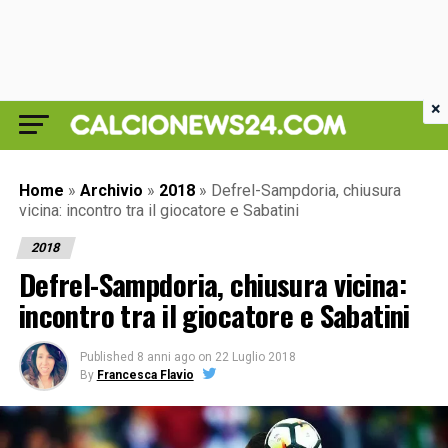
×
Home
»
Archivio
»
2018
»
Defrel-Sampdoria, chiusura
vicina: incontro tra il giocatore e Sabatini
2018
Defrel-Sampdoria, chiusura vicina:
incontro tra il giocatore e Sabatini
Published
8 anni ago
on
22 Luglio 2018
By
Francesca Flavio