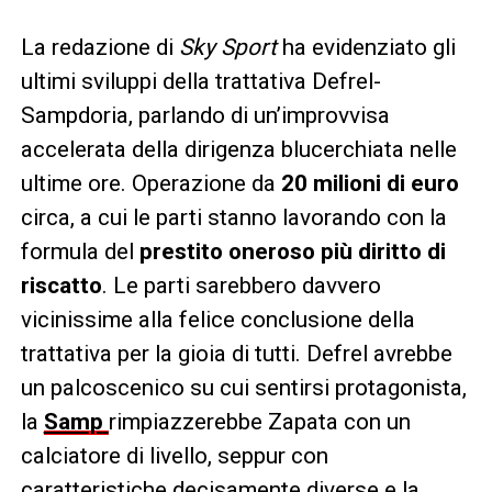
La redazione di
Sky Sport
ha evidenziato gli
ultimi sviluppi della trattativa Defrel-
Sampdoria, parlando di un’improvvisa
accelerata della dirigenza blucerchiata nelle
ultime ore. Operazione da
20 milioni di euro
circa, a cui le parti stanno lavorando con la
formula del
prestito oneroso più diritto di
riscatto
. Le parti sarebbero davvero
vicinissime alla felice conclusione della
trattativa per la gioia di tutti. Defrel avrebbe
un palcoscenico su cui sentirsi protagonista,
la
Samp
rimpiazzerebbe Zapata con un
calciatore di livello, seppur con
caratteristiche decisamente diverse e la