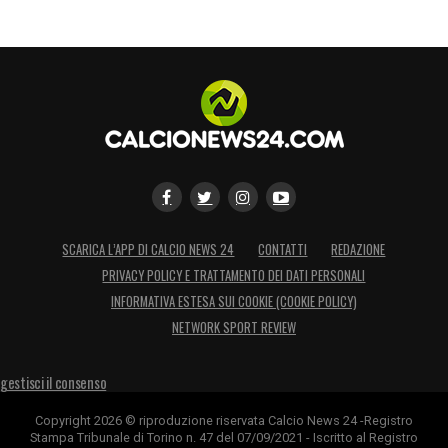
SCARICA L’APP DI CALCIO NEWS 24
CONTATTI
REDAZIONE
PRIVACY POLICY E TRATTAMENTO DEI DATI PERSONALI
INFORMATIVA ESTESA SUI COOKIE (COOKIE POLICY)
NETWORK SPORT REVIEW
gestisci il consenso
Copyright 2026 © riproduzione riservata Calcio News 24 -Registro
Stampa Tribunale di Torino n. 47 del 07/09/2021 - Iscritto al Registro