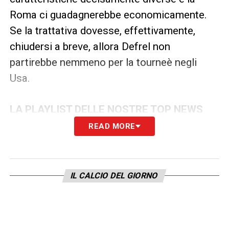
Roma ci guadagnerebbe economicamente.
Se la trattativa dovesse, effettivamente,
chiudersi a breve, allora Defrel non
partirebbe nemmeno per la tourneè negli
Usa.
LA PLAYLIST DELLE NOSTRE TOP NEWS
READ MORE
IL CALCIO DEL GIORNO