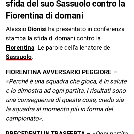
sfida del suo Sassuolo contro la
Fiorentina di domani
Alessio
Dionisi
ha presentato in conferenza
stampa la sfida di domani contro la
Fiorentina
. Le parole dell’allenatore del
Sassuolo
:
FIORENTINA AVVERSARIO PEGGIORE –
«Perché è una squadra che gioca, è in salute
e lo dimostra ad ogni partita. I risultati sono
una conseguenza di queste cose, credo sia
la squadra al momento più in forma del
campionato».
PRECEDENTI IN TRASFERTA –
«Ogni partita