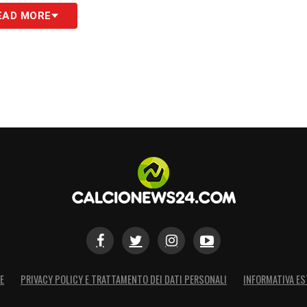
EAD MORE
S
E
PRIVACY POLICY E TRATTAMENTO DEI DATI PERSONALI
INFORMATIVA ES