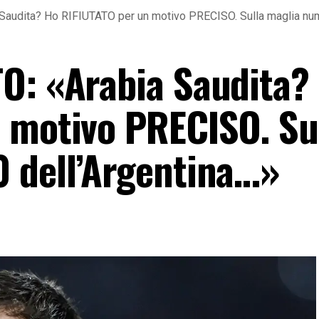
Saudita? Ho RIFIUTATO per un motivo PRECISO. Sulla maglia num
O: «Arabia Saudita?
 motivo PRECISO. Su
 dell’Argentina…»