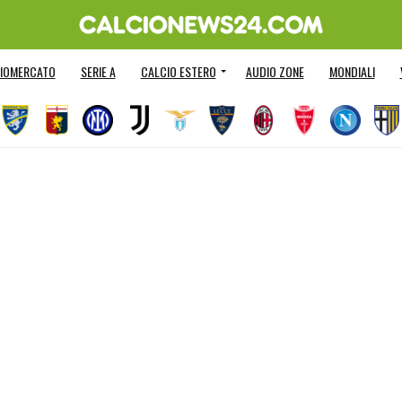
IOMERCATO
SERIE A
CALCIO ESTERO
AUDIO ZONE
MONDIALI