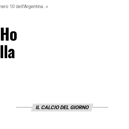
ero 10 dell’Argentina…»
 Ho
lla
IL CALCIO DEL GIORNO