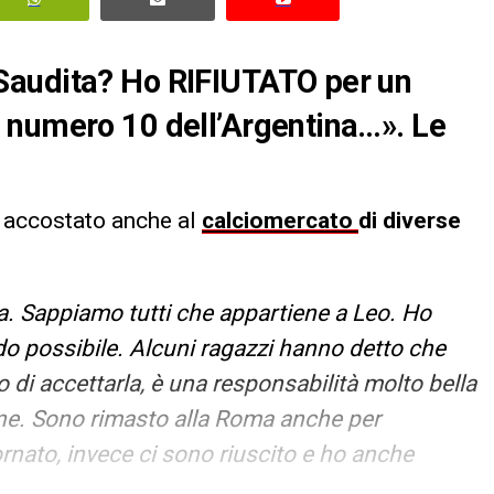
Saudita? Ho RIFIUTATO per un
 numero 10 dell’Argentina…». Le
, accostato anche al
calciomercato
di diverse
a. Sappiamo tutti che appartiene a Leo. Ho
do possibile. Alcuni ragazzi hanno detto che
o di accettarla, è una responsabilità molto bella
ne. Sono rimasto alla Roma anche per
rnato, invece ci sono riuscito e ho anche