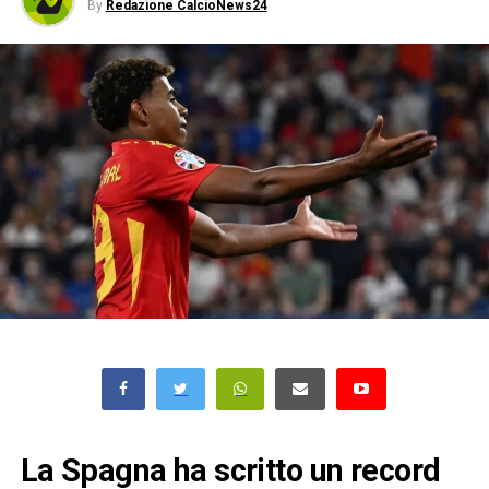
By
Redazione CalcioNews24
La Spagna ha scritto un record