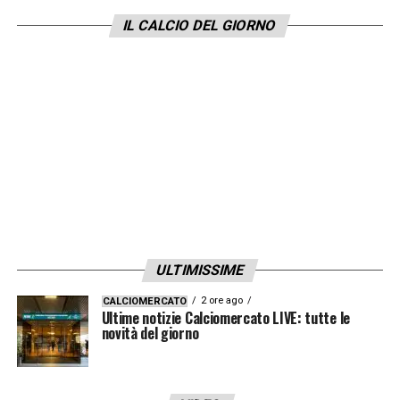
fu l’Italia a spegnere il sogno spagnolo in
IL CALCIO DEL GIORNO
semifinale. Unica assenza recente nel 2016.
LA PLAYLIST DELLE NOSTRE TOP NEWS
ULTIMISSIME
2 ore ago
CALCIOMERCATO
Ultime notizie Calciomercato LIVE: tutte le
novità del giorno