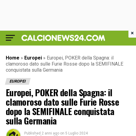
×
Home
»
Europei
»
Europei, POKER della Spagna: il
clamoroso dato sulle Furie Rosse dopo la SEMIFINALE
conquistata sulla Germania
EUROPEI
Europei, POKER della Spagna: il
clamoroso dato sulle Furie Rosse
dopo la SEMIFINALE conquistata
sulla Germania
Published
2 anni ago
on
5 Luglio 2024