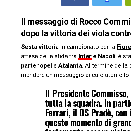
Il messaggio di Rocco Commiss
dopo la vittoria dei viola cont
Sesta vittoria
in campionato per la
Fiore
attesa della sfida tra
Inter
e Napoli
, è s
partenopei
e
Atalanta
. Al termine della 
mandare un messaggio ai calciatori e lo 
Il Presidente Commisso, 
tutta la squadra. In part
Ferrari, il DS Pradè, con
questo momento di grand