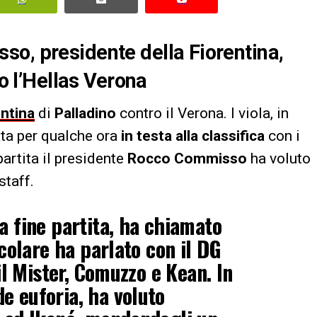
o, presidente della Fiorentina,
ro l’Hellas Verona
ntina
di
Palladino
contro il Verona. I viola, in
tata per qualche ora
in testa alla classifica
con i
partita il presidente
Rocco Commisso
ha voluto
staff.
a fine partita, ha chiamato
icolare ha parlato con il DG
 il Mister, Comuzzo e Kean. In
e euforia, ha voluto