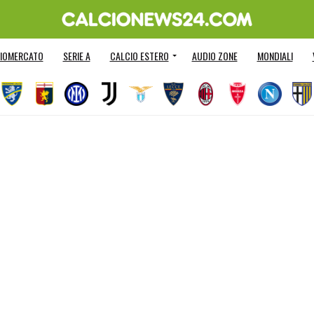
IOMERCATO
SERIE A
CALCIO ESTERO
AUDIO ZONE
MONDIALI