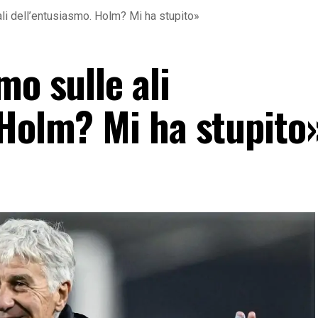
ali dell’entusiasmo. Holm? Mi ha stupito»
mo sulle ali
 Holm? Mi ha stupito