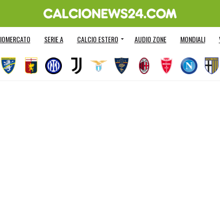
IOMERCATO
SERIE A
CALCIO ESTERO
AUDIO ZONE
MONDIALI