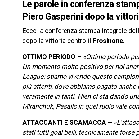
Le parole in conferenza stampa
Piero Gasperini dopo la vittori
Ecco la conferenza stampa integrale dell’
dopo la vittoria contro il
Frosinone.
OTTIMO PERIODO
–
«Ottimo periodo per
Un momento molto positivo per noi anche
League: stiamo vivendo questo campion
più attenti, dove abbiamo pagato anche 
veramente in tanti. Hien ci sta dando u
Miranchuk, Pasalic in quel ruolo vale c
ATTACCANTI E SCAMACCA –
«L’attac
stati tutti goal belli, tecnicamente fors