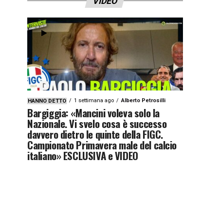
VIDEO
1 settimana ago
Alberto Petrosilli
HANNO DETTO
Bargiggia: «Mancini voleva solo la
Nazionale. Vi svelo cosa è successo
davvero dietro le quinte della FIGC.
Campionato Primavera male del calcio
italiano» ESCLUSIVA e VIDEO