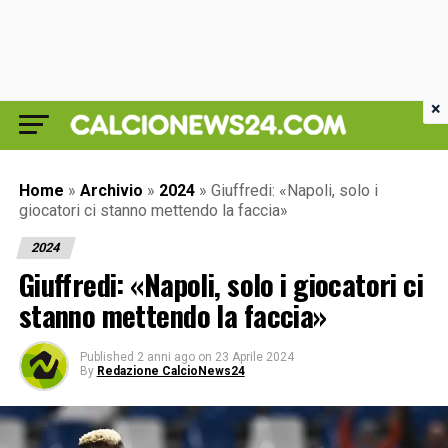
×
Home
»
Archivio
»
2024
»
Giuffredi: «Napoli, solo i
giocatori ci stanno mettendo la faccia»
2024
Giuffredi: «Napoli, solo i giocatori ci
stanno mettendo la faccia»
Published
2 anni ago
on
23 Aprile 2024
By
Redazione CalcioNews24