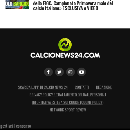
della FIGC. Campionato Primavera male del
calcio italiano» ESCLUSIVA e VIDEO
SCARICA L’APP DI CALCIO NEWS 24
CONTATTI
REDAZIONE
PRIVACY POLICY E TRATTAMENTO DEI DATI PERSONALI
INFORMATIVA ESTESA SUI COOKIE (COOKIE POLICY)
NETWORK SPORT REVIEW
gestisci il consenso