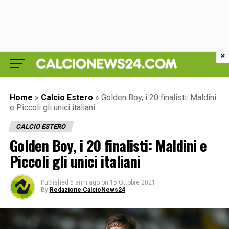
×
Home
»
Calcio Estero
»
Golden Boy, i 20 finalisti: Maldini
e Piccoli gli unici italiani
CALCIO ESTERO
Golden Boy, i 20 finalisti: Maldini e
Piccoli gli unici italiani
Published
5 anni ago
on
15 Ottobre 2021
By
Redazione CalcioNews24