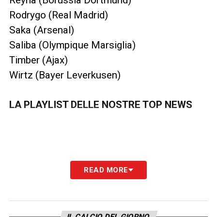
Reyna (Borussia Dortmund)
Rodrygo (Real Madrid)
Saka (Arsenal)
Saliba (Olympique Marsiglia)
Timber (Ajax)
Wirtz (Bayer Leverkusen)
LA PLAYLIST DELLE NOSTRE TOP NEWS
READ MORE
IL CALCIO DEL GIORNO