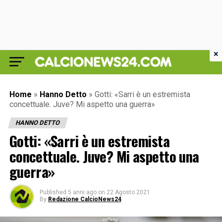
×
Home
»
Hanno Detto
»
Gotti: «Sarri è un estremista
concettuale. Juve? Mi aspetto una guerra»
HANNO DETTO
Gotti: «Sarri è un estremista
concettuale. Juve? Mi aspetto una
guerra»
Published
5 anni ago
on
22 Agosto 2021
By
Redazione CalcioNews24