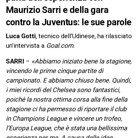
Maurizio Sarri e della gara
contro la Juventus: le sue parole
Luca Gotti
, tecnico dell’Udinese, ha rilasciato
un’intervista a
Goal.com
.
SARRI
–
«Abbiamo iniziato bene la stagione,
vincendo le prime cinque partite di
campionato. E abbiamo chiuso bene. Quindi,
i miei ricordi del Chelsea sono fantastici,
poiché la nostra ottima corsa alla fine della
stagione ci ha permesso di riportare il club
in Champions League e vincere un trofeo,
l’Europa League, che è stata una bellissima
esperienza per me. A causa delle idee