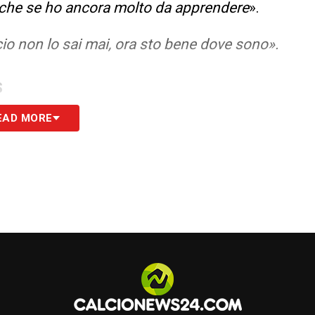
anche se ho ancora molto da apprendere
».
cio non lo sai mai, ora sto bene dove sono».
S
EAD MORE