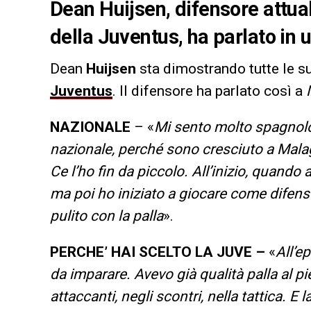
Dean Huijsen, difensore attu
della Juventus, ha parlato in 
Dean
Huijsen
sta dimostrando tutte le su
Juventus
. Il difensore ha parlato così a
NAZIONALE
– «
Mi sento molto spagnolo
nazionale, perché sono cresciuto a Malaga 
Ce l’ho fin da piccolo. All’inizio, quando
ma poi ho iniziato a giocare come difens
pulito con la palla
».
PERCHE’ HAI SCELTO LA JUVE –
«
All’e
da imparare. Avevo già qualità palla al pi
attaccanti, negli scontri, nella tattica. 