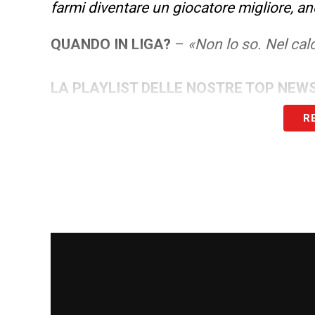
farmi diventare un giocatore migliore, 
QUANDO IN LIGA?
–
«Non lo so. Nel cal
LA PLAYLIST DELLE NOSTRE TOP NEW
R