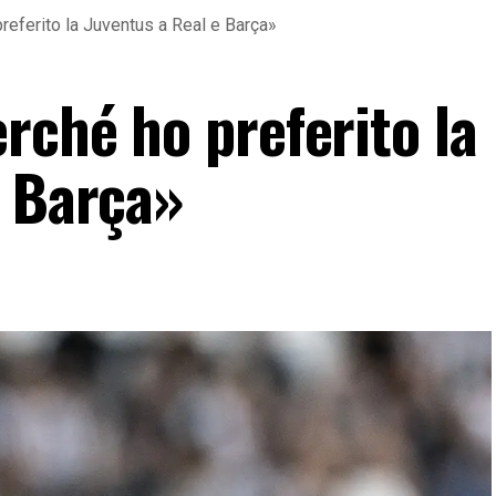
referito la Juventus a Real e Barça»
rché ho preferito la
e Barça»