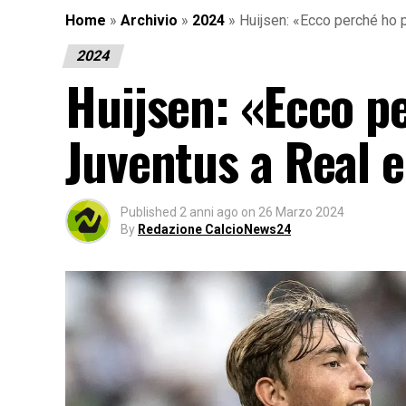
Home
»
Archivio
»
2024
»
Huijsen: «Ecco perché ho p
2024
Huijsen: «Ecco pe
Juventus a Real 
Published
2 anni ago
on
26 Marzo 2024
By
Redazione CalcioNews24