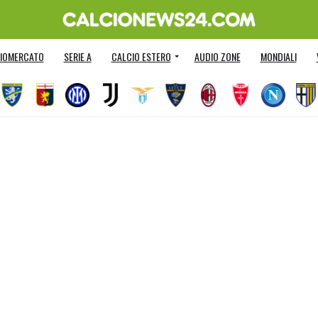
IOMERCATO
SERIE A
CALCIO ESTERO
AUDIO ZONE
MONDIALI