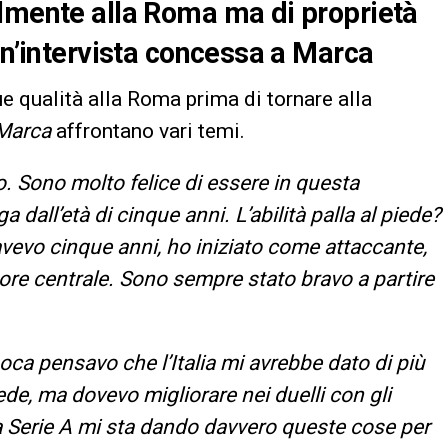
almente alla Roma ma di proprietà
un’intervista concessa a Marca
e qualità alla Roma prima di tornare alla
Marca
affrontano vari temi.
. Sono molto felice di essere in questa
dall’età di cinque anni. L’abilità palla al piede?
 avevo cinque anni, ho iniziato come attaccante,
ore centrale. Sono sempre stato bravo a partire
poca pensavo che l’Italia mi avrebbe dato di più
ede, ma dovevo migliorare nei duelli con gli
E la Serie A mi sta dando davvero queste cose per