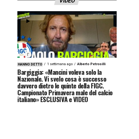
VIDEO
1 settimana ago
Alberto Petrosilli
HANNO DETTO
Bargiggia: «Mancini voleva solo la
Nazionale. Vi svelo cosa è successo
davvero dietro le quinte della FIGC.
Campionato Primavera male del calcio
italiano» ESCLUSIVA e VIDEO