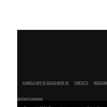
SCARICA L’APP DI CALCIO NEWS 24
CONTATTI
REDAZION
gestisci il consenso