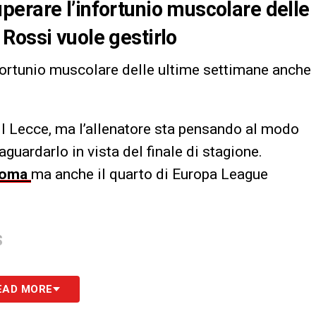
erare l’infortunio muscolare delle
Rossi vuole gestirlo
fortunio muscolare delle ultime settimane anche
 il Lecce, ma l’allenatore sta pensando al modo
aguardarlo in vista del finale di stagione.
oma
ma anche il quarto di Europa League
S
EAD MORE