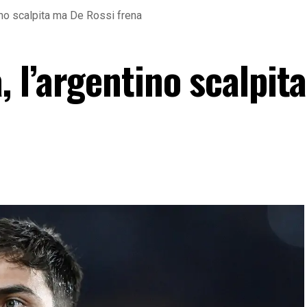
tino scalpita ma De Rossi frena
, l’argentino scalpit