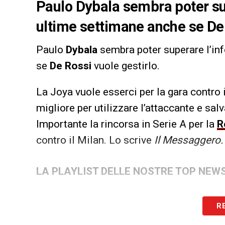
Paulo Dybala sembra poter sup
ultime settimane anche se De 
Paulo
Dybala
sembra poter superare l’in
se
De Rossi
vuole gestirlo.
La Joya vuole esserci per la gara contro
migliore per utilizzare l’attaccante e salv
Importante la rincorsa in Serie A per la
R
contro il Milan. Lo scrive
Il Messaggero.
LA PLAYLIST DELLE NOSTRE TOP NEW
R