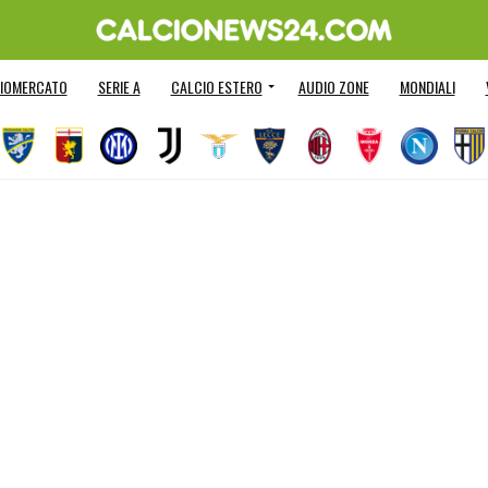
IOMERCATO
SERIE A
CALCIO ESTERO
AUDIO ZONE
MONDIALI