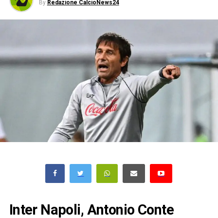
By
Redazione CalcioNews24
Inter Napoli, Antonio Conte