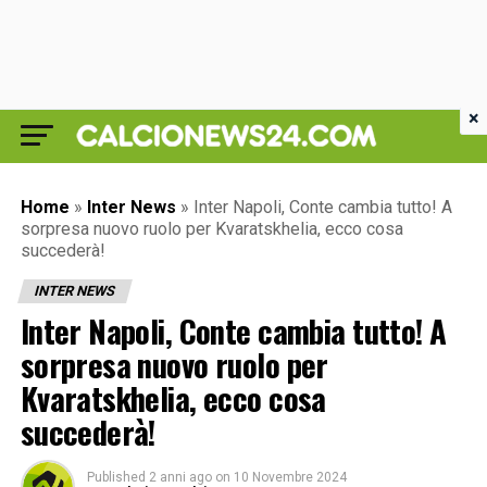
×
Home
»
Inter News
»
Inter Napoli, Conte cambia tutto! A
sorpresa nuovo ruolo per Kvaratskhelia, ecco cosa
succederà!
INTER NEWS
Inter Napoli, Conte cambia tutto! A
sorpresa nuovo ruolo per
Kvaratskhelia, ecco cosa
succederà!
Published
2 anni ago
on
10 Novembre 2024