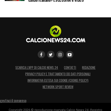
SCARICA L’APP DI CALCIO NEWS 24
CONTATTI
REDAZIONE
PRIVACY POLICY E TRATTAMENTO DEI DATI PERSONALI
INFORMATIVA ESTESA SUI COOKIE (COOKIE POLICY)
NETWORK SPORT REVIEW
gestisci il consenso
Copyright 2026 © riproduzione riservata Calcio News 24 -Registro