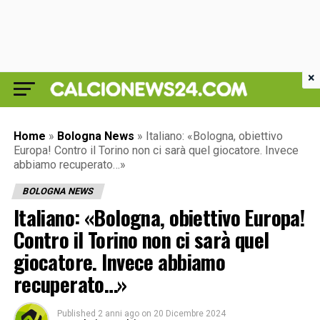
×
Home
»
Bologna News
»
Italiano: «Bologna, obiettivo
Europa! Contro il Torino non ci sarà quel giocatore. Invece
abbiamo recuperato…»
BOLOGNA NEWS
Italiano: «Bologna, obiettivo Europa!
Contro il Torino non ci sarà quel
giocatore. Invece abbiamo
recuperato…»
Published
2 anni ago
on
20 Dicembre 2024