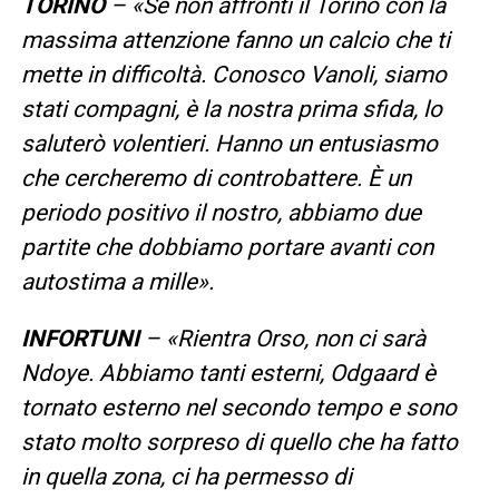
TORINO
– «Se non affronti il Torino con la
massima attenzione fanno un calcio che ti
mette in difficoltà. Conosco Vanoli, siamo
stati compagni, è la nostra prima sfida, lo
saluterò volentieri. Hanno un entusiasmo
che cercheremo di controbattere. È un
periodo positivo il nostro, abbiamo due
partite che dobbiamo portare avanti con
autostima a mille».
INFORTUNI
– «Rientra Orso, non ci sarà
Ndoye. Abbiamo tanti esterni, Odgaard è
tornato esterno nel secondo tempo e sono
stato molto sorpreso di quello che ha fatto
in quella zona, ci ha permesso di