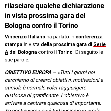
rilasciare qualche dichiarazione
in vista prossima gara del
Bologna contro il Torino
Vincenzo Italiano
ha parlato in
conferenza
stampa
in vista
della prossima gara di
Serie
A
del Bologna
contro
il Torino
. Di seguito le
sue parole.
OBIETTIVO EUROPA
– «Tutti i giorni noi
cerchiamo di crearci obiettivi, motivazioni e
stimoli, è normale voler raggiungere
qualcosa di gratificante. L’obiettivo è
arrivare a centrare qualcosa di importante.
Se continuiamo così tutti insieme io credo