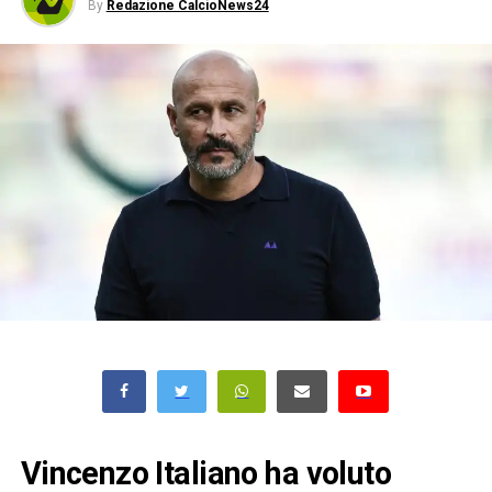
By
Redazione CalcioNews24
Vincenzo Italiano ha voluto