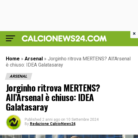
×
Home
»
Arsenal
»
Jorginho ritrova MERTENS? All’Arsenal
è chiuso: IDEA Galatasaray
ARSENAL
Jorginho ritrova MERTENS?
All’Arsenal è chiuso: IDEA
Galatasaray
Published
2 anni ago
on
10 Settembre 2024
By
Redazione CalcioNews24