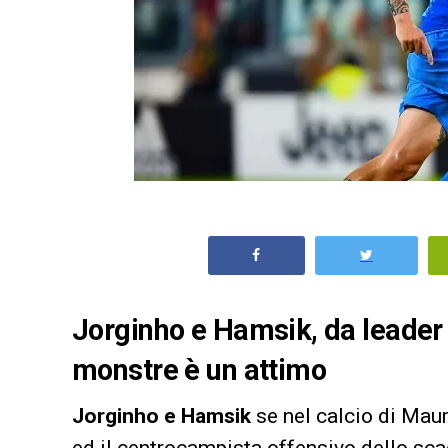
Jorginho e Hamsik, da leader
monstre è un attimo
Jorginho e Hamsik
se nel calcio di Maur
ed il centrocampista offensivo dello scac