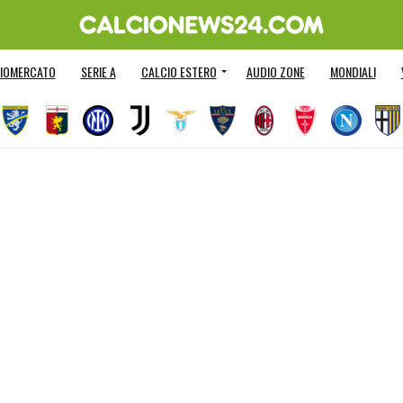
IOMERCATO
SERIE A
CALCIO ESTERO
AUDIO ZONE
MONDIALI