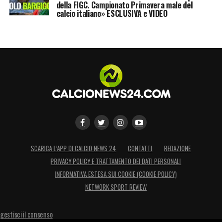
della FIGC. Campionato Primavera male del
calcio italiano» ESCLUSIVA e VIDEO
SCARICA L’APP DI CALCIO NEWS 24
CONTATTI
REDAZIONE
PRIVACY POLICY E TRATTAMENTO DEI DATI PERSONALI
INFORMATIVA ESTESA SUI COOKIE (COOKIE POLICY)
NETWORK SPORT REVIEW
gestisci il consenso