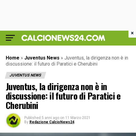
×
Home
»
Juventus News
»
Juventus, la dirigenza non è in
discussione: il futuro di Paratici e Cherubini
JUVENTUS NEWS
Juventus, la dirigenza non è in
discussione: il futuro di Paratici e
Cherubini
Published
5 anni ago
on
11 Marzo 2021
By
Redazione CalcioNews24