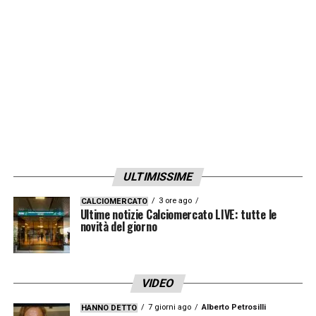
LA PLAYLIST DELLE NOSTRE TOP NEWS
ULTIMISSIME
3 ore ago
CALCIOMERCATO
Ultime notizie Calciomercato LIVE: tutte le
novità del giorno
VIDEO
7 giorni ago
Alberto Petrosilli
HANNO DETTO