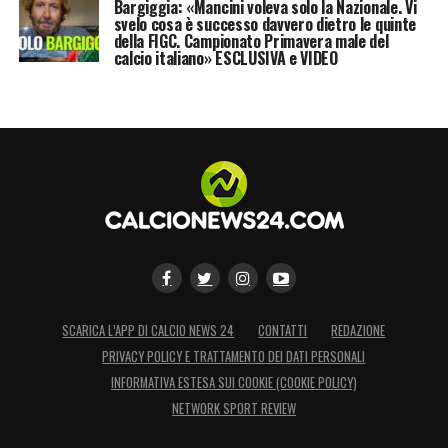
Bargiggia: «Mancini voleva solo la Nazionale. Vi
svelo cosa è successo davvero dietro le quinte
della FIGC. Campionato Primavera male del
calcio italiano» ESCLUSIVA e VIDEO
SCARICA L’APP DI CALCIO NEWS 24
CONTATTI
REDAZIONE
PRIVACY POLICY E TRATTAMENTO DEI DATI PERSONALI
INFORMATIVA ESTESA SUI COOKIE (COOKIE POLICY)
NETWORK SPORT REVIEW