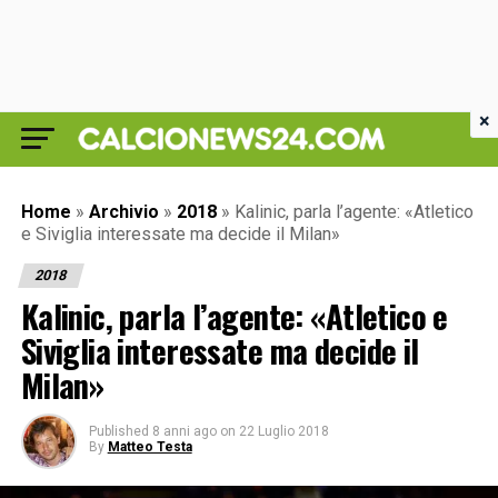
×
Home
»
Archivio
»
2018
»
Kalinic, parla l’agente: «Atletico
e Siviglia interessate ma decide il Milan»
2018
Kalinic, parla l’agente: «Atletico e
Siviglia interessate ma decide il
Milan»
Published
8 anni ago
on
22 Luglio 2018
By
Matteo Testa