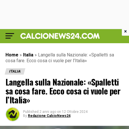
×
Home
»
Italia
»
Langella sulla Nazionale: «Spalletti sa
cosa fare. Ecco cosa ci vuole per l’Italia»
ITALIA
Langella sulla Nazionale: «Spalletti
sa cosa fare. Ecco cosa ci vuole per
l’Italia»
Published
2 anni ago
on
12 Ottobre 2024
By
Redazione CalcioNews24