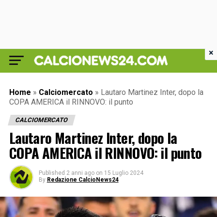
×
Home
»
Calciomercato
»
Lautaro Martinez Inter, dopo la
COPA AMERICA il RINNOVO: il punto
CALCIOMERCATO
Lautaro Martinez Inter, dopo la
COPA AMERICA il RINNOVO: il punto
Published
2 anni ago
on
15 Luglio 2024
By
Redazione CalcioNews24