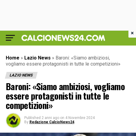
×
Home
»
Lazio News
»
Baroni: «Siamo ambiziosi,
vogliamo essere protagonisti in tutte le competizioni»
LAZIO NEWS
Baroni: «Siamo ambiziosi, vogliamo
essere protagonisti in tutte le
competizioni»
Published
2 anni ago
on
4 Novembre 2024
By
Redazione CalcioNews24