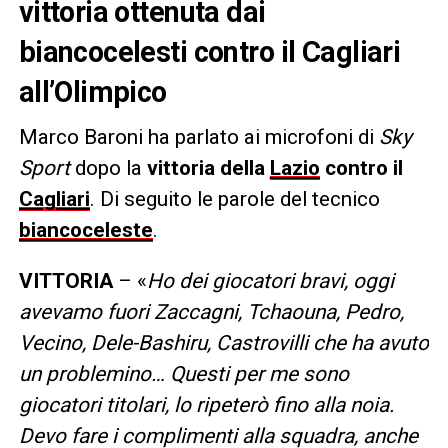
vittoria ottenuta dai
biancocelesti contro il Cagliari
all’Olimpico
Marco Baroni ha parlato ai microfoni di
Sky
Sport
dopo la
vittoria della
Lazio
contro il
Cagliari
. Di seguito le parole del tecnico
biancoceleste
.
VITTORIA
– «
Ho dei giocatori bravi, oggi
avevamo fuori Zaccagni, Tchaouna, Pedro,
Vecino, Dele-Bashiru, Castrovilli che ha avuto
un problemino… Questi per me sono
giocatori titolari, lo ripeterò fino alla noia.
Devo fare i complimenti alla squadra, anche