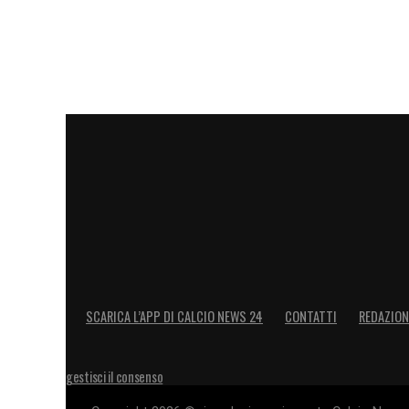
SCARICA L’APP DI CALCIO NEWS 24
CONTATTI
REDAZION
gestisci il consenso