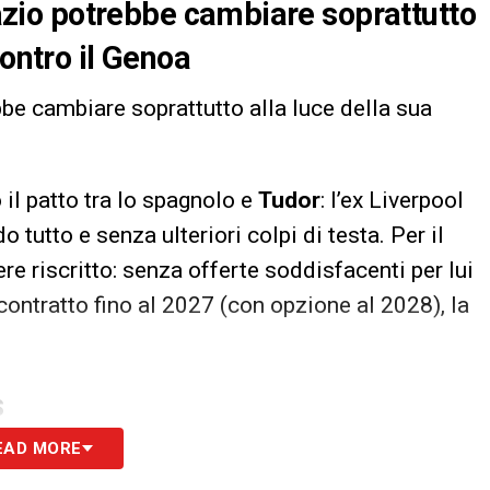
 Lazio potrebbe cambiare soprattutto
contro il Genoa
be cambiare soprattutto alla luce della sua
il patto tra lo spagnolo e
Tudor
: l’ex Liverpool
 tutto e senza ulteriori colpi di testa. Per il
re riscritto: senza offerte soddisfacenti per lui
n contratto fino al 2027 (con opzione al 2028), la
S
EAD MORE