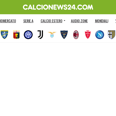
IOMERCATO
SERIE A
CALCIO ESTERO
AUDIO ZONE
MONDIALI