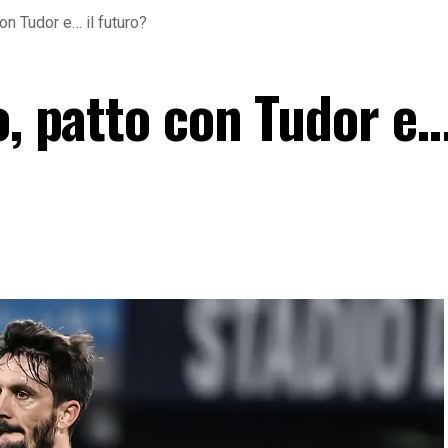
on Tudor e… il futuro?
o, patto con Tudor e…