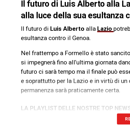
Il futuro di Luis Alberto alla
alla luce della sua esultanza 
Il futuro di
Luis Alberto
alla
Lazio
potreb
esultanza contro il Genoa.
Nel frattempo a Formello è stato sancito 
si impegnerà fino all’ultima giornata dando
futuro ci sarà tempo ma il finale può esse
e soprattutto per la Lazio e in virtù di u
permanenza sarà praticamente certa.
LA PLAYLIST DELLE NOSTRE TOP NEW
R