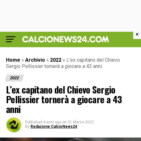
×
Home
»
Archivio
»
2022
»
L’ex capitano del Chievo
Sergio Pellissier tornerà a giocare a 43 anni
2022
L’ex capitano del Chievo Sergio
Pellissier tornerà a giocare a 43
anni
Published
4 anni ago
on
31 Marzo 2022
By
Redazione CalcioNews24