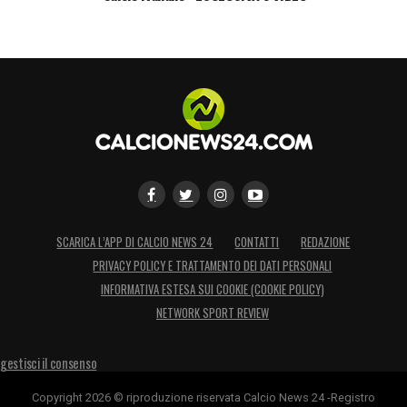
SCARICA L’APP DI CALCIO NEWS 24
CONTATTI
REDAZIONE
PRIVACY POLICY E TRATTAMENTO DEI DATI PERSONALI
INFORMATIVA ESTESA SUI COOKIE (COOKIE POLICY)
NETWORK SPORT REVIEW
gestisci il consenso
Copyright 2026 © riproduzione riservata Calcio News 24 -Registro