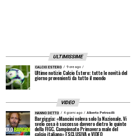
ULTIMISSIME
9 ore ago
CALCIO ESTERO
Ultime notizie Calcio Estero: tutte le novità del
giorno provenienti da tutto il mondo
VIDEO
4 giorni ago
Alberto Petrosilli
HANNO DETTO
Bargiggia: «Mancini voleva solo la Nazionale. Vi
svelo cosa è successo davvero dietro le quinte
della FIGC. Campionato Primavera male del
calcio italiano» ESCLUSIVA e VIDEO