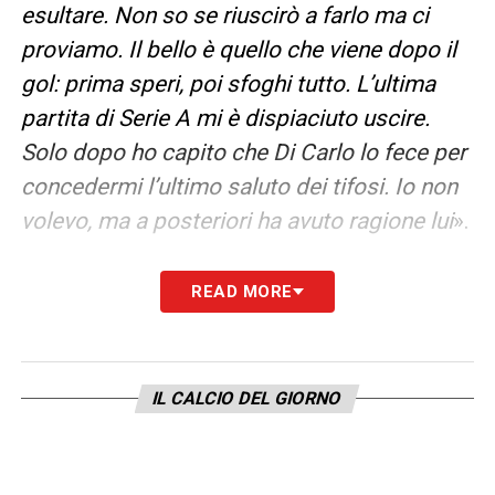
esultare. Non so se riuscirò a farlo ma ci
proviamo. Il bello è quello che viene dopo il
gol: prima speri, poi sfoghi tutto. L’ultima
partita di Serie A mi è dispiaciuto uscire.
Solo dopo ho capito che Di Carlo lo fece per
concedermi l’ultimo saluto dei tifosi. Io non
volevo, ma a posteriori ha avuto ragione lui
».
LA PLAYLIST DELLE NOSTRE TOP NEWS
READ MORE
IL CALCIO DEL GIORNO