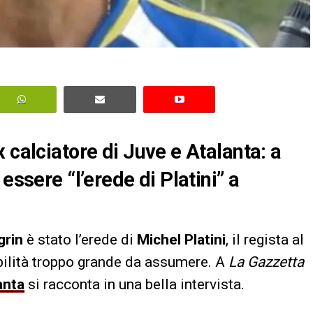
 calciatore di Juve e Atalanta: a
essere “l’erede di Platini” a
grin
è stato l’erede di
Michel Platini
, il regista al
ilità troppo grande da assumere. A
La Gazzetta
anta
si racconta in una bella intervista.