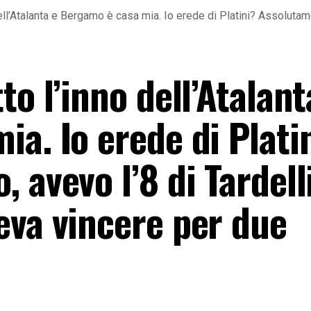
ell’Atalanta e Bergamo è casa mia. Io erede di Platini? Assolutame
to l’inno dell’Atalant
a. Io erede di Plati
avevo l’8 di Tardelli
eva vincere per due