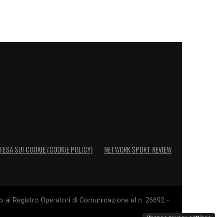
TESA SUI COOKIE (COOKIE POLICY)
NETWORK SPORT REVIEW
o al Registro Operatori di Comunicazione al n. 26692 -