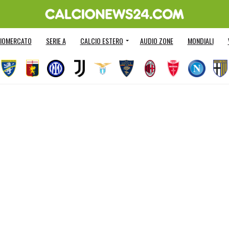
IOMERCATO
SERIE A
CALCIO ESTERO
AUDIO ZONE
MONDIALI