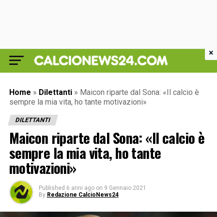
×
Home
»
Dilettanti
»
Maicon riparte dal Sona: «Il calcio è
sempre la mia vita, ho tante motivazioni»
DILETTANTI
Maicon riparte dal Sona: «Il calcio è
sempre la mia vita, ho tante
motivazioni»
Published
6 anni ago
on
9 Gennaio 2021
By
Redazione CalcioNews24