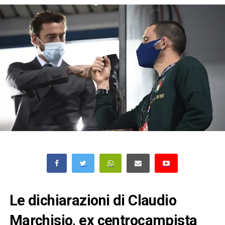
Le dichiarazioni di Claudio
Marchisio, ex centrocampista