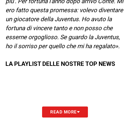
più’. Per fortuna l’anno dopo arrivò Conte. Mi
ero fatto questa promessa: volevo diventare
un giocatore della Juventus. Ho avuto la
fortuna di vincere tanto e non posso che
esserne orgoglioso. Se guardo la Juventus,
ho il sorriso per quello che mi ha regalato».
LA PLAYLIST DELLE NOSTRE TOP NEWS
READ MORE