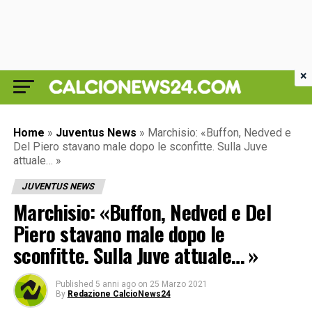
×
Home
»
Juventus News
»
Marchisio: «Buffon, Nedved e
Del Piero stavano male dopo le sconfitte. Sulla Juve
attuale… »
JUVENTUS NEWS
Marchisio: «Buffon, Nedved e Del
Piero stavano male dopo le
sconfitte. Sulla Juve attuale… »
Published
5 anni ago
on
25 Marzo 2021
By
Redazione CalcioNews24