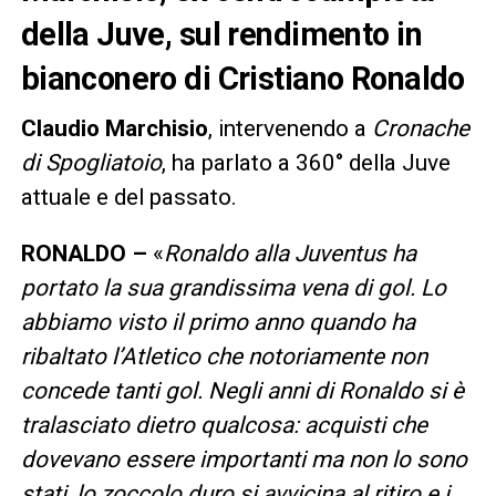
della Juve, sul rendimento in
bianconero di Cristiano Ronaldo
Claudio Marchisio
, intervenendo a
Cronache
di Spogliatoio
, ha parlato a 360° della Juve
attuale e del passato.
RONALDO –
«
Ronaldo alla Juventus ha
portato la sua grandissima vena di gol. Lo
abbiamo visto il primo anno quando ha
ribaltato l’Atletico che notoriamente non
concede tanti gol. Negli anni di Ronaldo si è
tralasciato dietro qualcosa: acquisti che
dovevano essere importanti ma non lo sono
stati, lo zoccolo duro si avvicina al ritiro e i