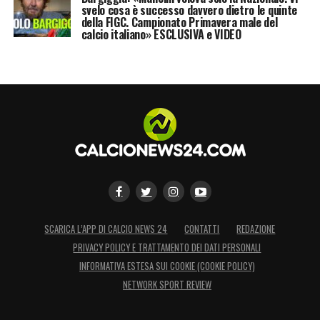
svelo cosa è successo davvero dietro le quinte
della FIGC. Campionato Primavera male del
calcio italiano» ESCLUSIVA e VIDEO
SCARICA L’APP DI CALCIO NEWS 24
CONTATTI
REDAZIONE
PRIVACY POLICY E TRATTAMENTO DEI DATI PERSONALI
INFORMATIVA ESTESA SUI COOKIE (COOKIE POLICY)
NETWORK SPORT REVIEW