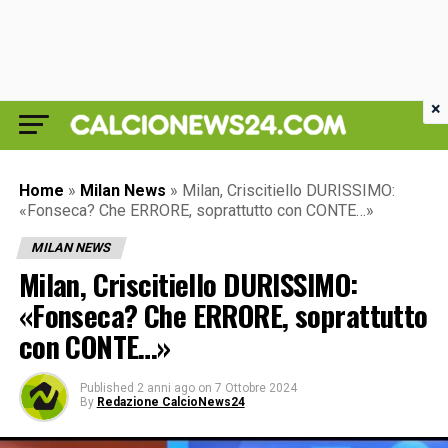
×
Home
»
Milan News
»
Milan, Criscitiello DURISSIMO:
«Fonseca? Che ERRORE, soprattutto con CONTE…»
MILAN NEWS
Milan, Criscitiello DURISSIMO:
«Fonseca? Che ERRORE, soprattutto
con CONTE…»
Published
2 anni ago
on
7 Ottobre 2024
By
Redazione CalcioNews24