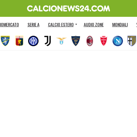
IOMERCATO
SERIE A
CALCIO ESTERO
AUDIO ZONE
MONDIALI