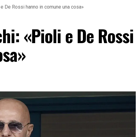
i e De Rossi hanno in comune una cosa»
hi: «Pioli e De Ross
osa»