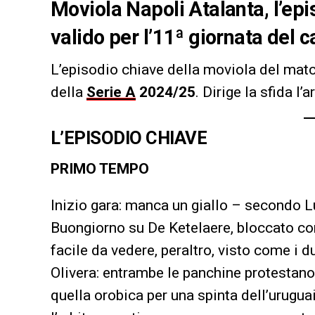
Moviola Napoli Atalanta, l’epi
valido per l’11ª giornata del
L’episodio chiave della moviola del mat
della
Serie A
2024/25
.
Dirige la sfida l’a
L’EPISODIO CHIAVE
PRIMO TEMPO
Inizio gara: manca un giallo – secondo L
Buongiorno su De Ketelaere, bloccato con
facile da vedere, peraltro, visto come i d
Olivera: entrambe le panchine protestano,
quella orobica per una spinta dell’urugua