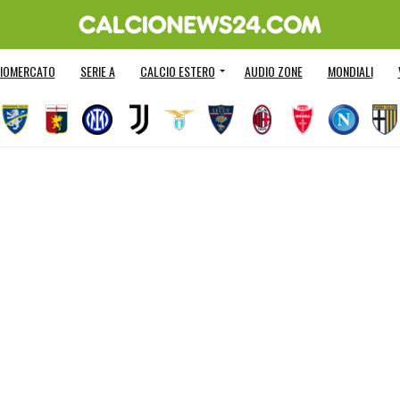
IOMERCATO
SERIE A
CALCIO ESTERO
AUDIO ZONE
MONDIALI