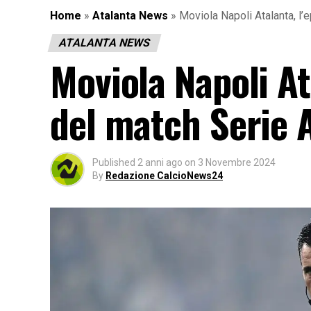
Home
»
Atalanta News
»
Moviola Napoli Atalanta, l
ATALANTA NEWS
Moviola Napoli At
del match Serie 
Published
2 anni ago
on
3 Novembre 2024
By
Redazione CalcioNews24