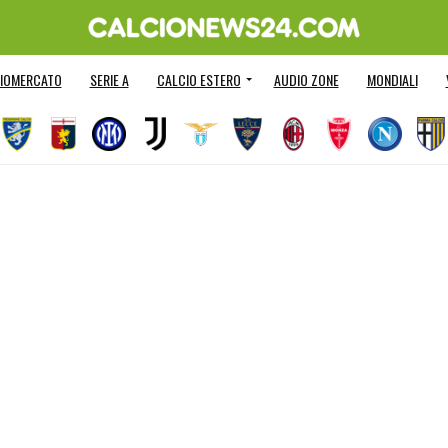
IOMERCATO
SERIE A
CALCIO ESTERO
AUDIO ZONE
MONDIALI