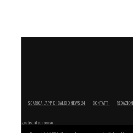
SCARICA L’APP DI CALCIO NEWS 24
CONTATTI
REDAZION
gestisci il consenso