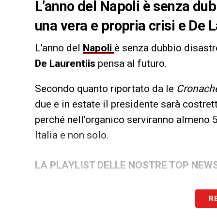
L’anno del Napoli è senza dub
una vera e propria crisi e De 
L’anno del
Napoli
è senza dubbio disastro
De Laurentiis
pensa al futuro.
Secondo quanto riportato da le
Cronache
due e in estate il presidente sarà costre
perché nell’organico serviranno almeno 5 
Italia e non solo.
LA PLAYLIST DELLE NOSTRE TOP NEW
R