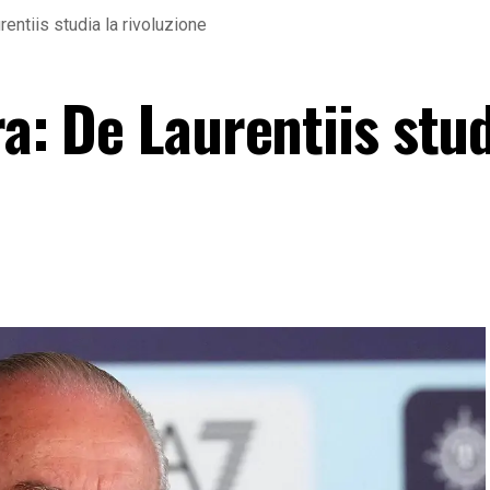
rentiis studia la rivoluzione
ra: De Laurentiis stud