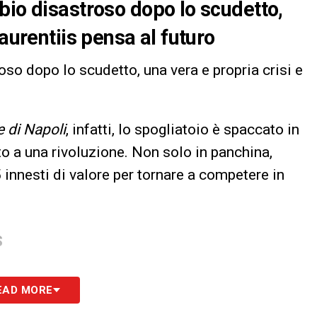
bio disastroso dopo lo scudetto,
Laurentiis pensa al futuro
so dopo lo scudetto, una vera e propria crisi e
 di Napoli
, infatti, lo spogliatoio è spaccato in
tto a una rivoluzione. Non solo in panchina,
innesti di valore per tornare a competere in
S
EAD MORE