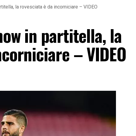
titella, la rovesciata è da incorniciare – VIDEO
ow in partitella, la
ncorniciare – VIDEO