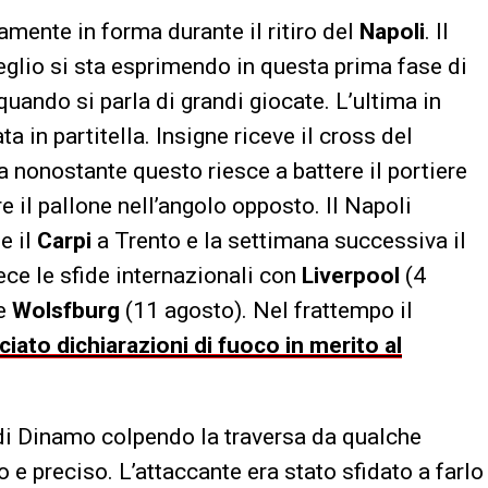
mente in forma durante il ritiro del
Napoli
. Il
eglio si sta esprimendo in questa prima fase di
quando si parla di grandi giocate. L’ultima in
 in partitella. Insigne riceve il cross del
nonostante questo riesce a battere il portiere
re il pallone nell’angolo opposto. Il Napoli
e il
Carpi
a Trento e la settimana successiva il
ece le sfide internazionali con
Liverpool
(4
 e
Wolsfburg
(11 agosto). Nel frattempo il
sciato dichiarazioni di fuoco in merito al
o di Dinamo colpendo la traversa da qualche
 e preciso. L’attaccante era stato sfidato a farlo