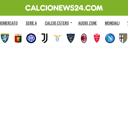
IOMERCATO
SERIE A
CALCIO ESTERO
AUDIO ZONE
MONDIALI