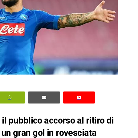
il pubblico accorso al ritiro di
un gran gol in rovesciata