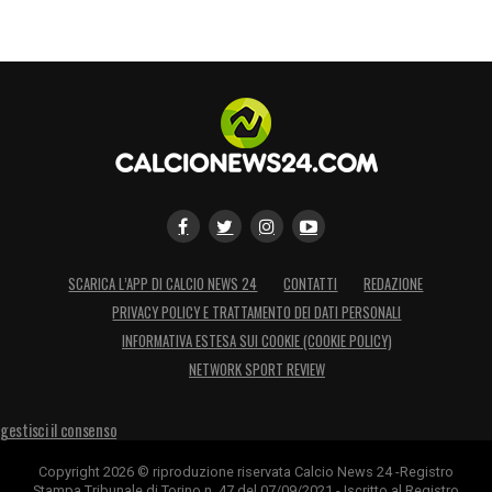
SCARICA L’APP DI CALCIO NEWS 24
CONTATTI
REDAZIONE
PRIVACY POLICY E TRATTAMENTO DEI DATI PERSONALI
INFORMATIVA ESTESA SUI COOKIE (COOKIE POLICY)
NETWORK SPORT REVIEW
gestisci il consenso
Copyright 2026 © riproduzione riservata Calcio News 24 -Registro
Stampa Tribunale di Torino n. 47 del 07/09/2021 - Iscritto al Registro