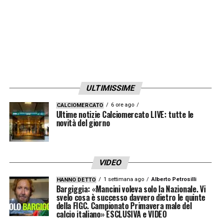
ULTIMISSIME
6 ore ago
CALCIOMERCATO
Ultime notizie Calciomercato LIVE: tutte le
novità del giorno
VIDEO
1 settimana ago
Alberto Petrosilli
HANNO DETTO
Bargiggia: «Mancini voleva solo la Nazionale. Vi
svelo cosa è successo davvero dietro le quinte
della FIGC. Campionato Primavera male del
calcio italiano» ESCLUSIVA e VIDEO