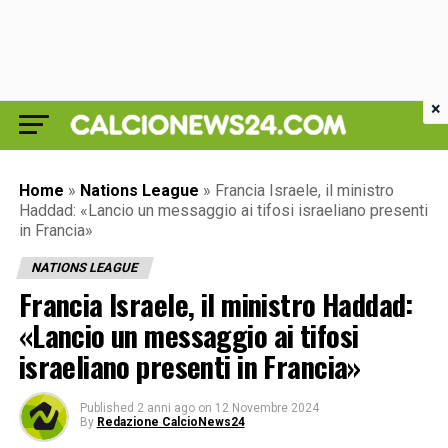
×
Home
»
Nations League
»
Francia Israele, il ministro
Haddad: «Lancio un messaggio ai tifosi israeliano presenti
in Francia»
NATIONS LEAGUE
Francia Israele, il ministro Haddad:
«Lancio un messaggio ai tifosi
israeliano presenti in Francia»
Published
2 anni ago
on
12 Novembre 2024
By
Redazione CalcioNews24