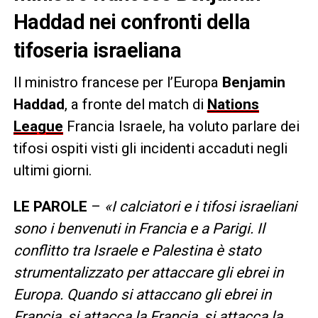
Haddad nei confronti della
tifoseria israeliana
Il ministro francese per l’Europa
Benjamin
Haddad
, a fronte del match di
Nations
League
Francia Israele, ha voluto parlare dei
tifosi ospiti visti gli incidenti accaduti negli
ultimi giorni.
LE PAROLE
–
«I calciatori e i tifosi israeliani
sono i benvenuti in Francia e a Parigi. Il
conflitto tra Israele e Palestina è stato
strumentalizzato per attaccare gli ebrei in
Europa. Quando si attaccano gli ebrei in
Francia, si attacca la Francia, si attacca la