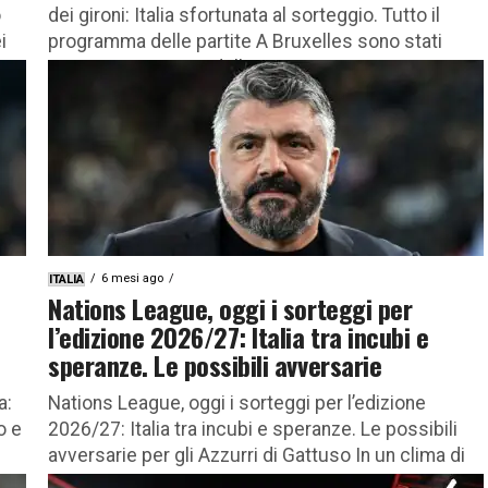
o
dei gironi: Italia sfortunata al sorteggio. Tutto il
i
programma delle partite A Bruxelles sono stati
sorteggiati i gruppi delle quattro...
6 mesi ago
ITALIA
Nations League, oggi i sorteggi per
l’edizione 2026/27: Italia tra incubi e
speranze. Le possibili avversarie
a:
Nations League, oggi i sorteggi per l’edizione
o e
2026/27: Italia tra incubi e speranze. Le possibili
avversarie per gli Azzurri di Gattuso In un clima di
sospensione...