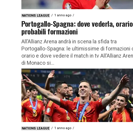
1 anno ago
NATIONS LEAGUE
Portogallo-Spagna: dove vederla, orario
probabili formazioni
All’Allianz Arena andrà in scena la sfida tra
Portogallo-Spagna: le ultimissime di formazioni
orario e dove vedere il match in tv All’Allianz Are
di Monaco si...
1 anno ago
NATIONS LEAGUE