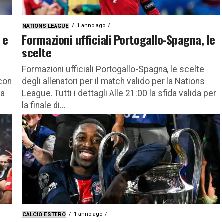
1 anno ago
NATIONS LEAGUE
 e
Formazioni ufficiali Portogallo-Spagna, le
scelte
Formazioni ufficiali Portogallo-Spagna, le scelte
 con
degli allenatori per il match valido per la Nations
na
League. Tutti i dettagli Alle 21:00 la sfida valida per
la finale di...
1 anno ago
CALCIO ESTERO