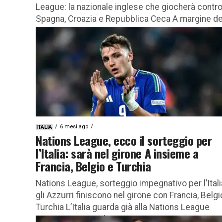
League: la nazionale inglese che giocherà contr
Spagna, Croazia e Repubblica Ceca A margine de
sorteggi di Nations League,...
6 mesi ago
ITALIA
Nations League, ecco il sorteggio per
l’Italia: sarà nel girone A insieme a
Francia, Belgio e Turchia
Nations League, sorteggio impegnativo per l’Itali
gli Azzurri finiscono nel girone con Francia, Belgi
Turchia L’Italia guarda già alla Nations League
2026/27, pur con la...