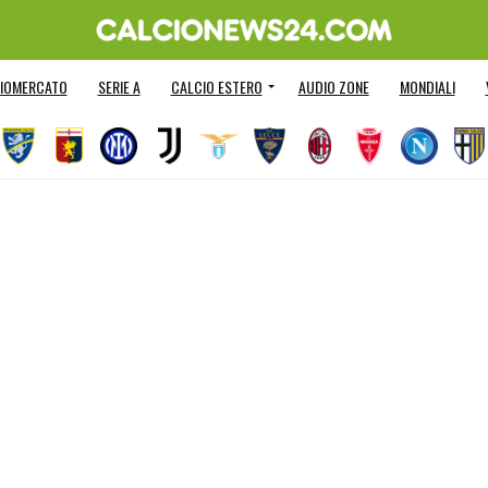
IOMERCATO
SERIE A
CALCIO ESTERO
AUDIO ZONE
MONDIALI