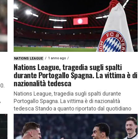
1 anno ago
NATIONS LEAGUE
Nations League, tragedia sugli spalti
durante Portogallo Spagna. La vittima è di
nazionalità tedesca
10.
Nations League, tragedia sugli spalti durante
,
Portogallo Spagna. La vittima è di nazionalità
tedesca Stando a quanto riportato dal quotidiano
tedesco Blind era tedesca la vittima...