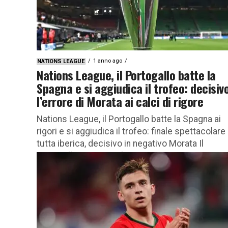
1 anno ago
NATIONS LEAGUE
Nations League, il Portogallo batte la
Spagna e si aggiudica il trofeo: decisiv
l’errore di Morata ai calci di rigore
Nations League, il Portogallo batte la Spagna ai
rigori e si aggiudica il trofeo: finale spettacolare
tutta iberica, decisivo in negativo Morata Il
Portogallo conquista la...