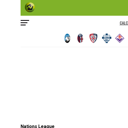
CALC
Nations League