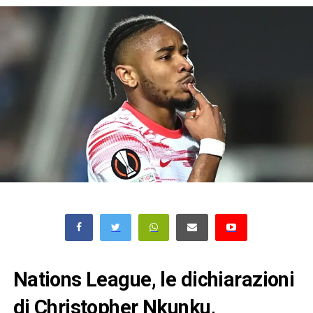
Nations League, le dichiarazioni
di Christopher Nkunku,