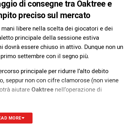
aggio di consegne tra Oaktree e
mpito preciso sul mercato
ani libere nella scelta dei giocatori e dei
aletto principale della sessione estiva
oni dovrà essere chiuso in attivo. Dunque non un
 primo settembre con il segno più.
ercorso principale per ridurre l’alto debito
ivo, seppur non con cifre clamorose (non viene
otrà aiutare
Oaktree
nell’operazione di
S
EAD MORE