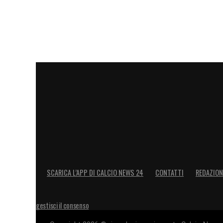
SCARICA L’APP DI CALCIO NEWS 24
CONTATTI
REDAZION
gestisci il consenso