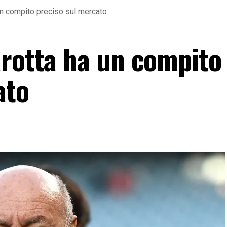
un compito preciso sul mercato
arotta ha un compito
ato