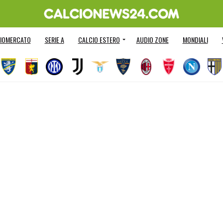
IOMERCATO
SERIE A
CALCIO ESTERO
AUDIO ZONE
MONDIALI