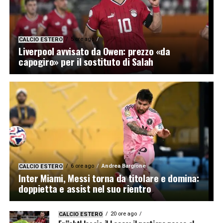
5 ore ago
CALCIO ESTERO
Liverpool avvisato da Owen: prezzo «da
capogiro» per il sostituto di Salah
6 ore ago
Andrea Bargione
CALCIO ESTERO
Inter Miami, Messi torna da titolare e domina:
doppietta e assist nel suo rientro
20 ore ago
CALCIO ESTERO