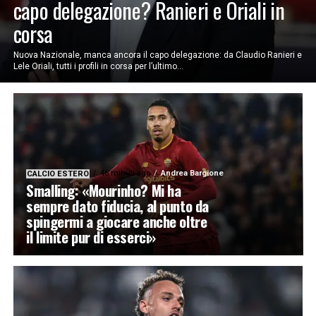
capo delegazione? Ranieri e Oriali in
corsa
Nuova Nazionale, manca ancora il capo delegazione: da Claudio Ranieri e
Lele Oriali, tutti i profili in corsa per l’ultimo...
46 minuti ago
Andrea Bargione
CALCIO ESTERO
Smalling: «Mourinho? Mi ha
sempre dato fiducia, al punto da
spingermi a giocare anche oltre
il limite pur di esserci»