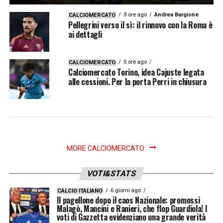
3 ore ago
Andrea Bargione
CALCIOMERCATO
Pellegrini verso il sì: il rinnovo con la Roma è
ai dettagli
5 ore ago
CALCIOMERCATO
Calciomercato Torino, idea Cajuste legata
alle cessioni. Per la porta Perri in chiusura
MORE CALCIOMERCATO
VOTI&STATS
6 giorni ago
CALCIO ITALIANO
Il pagellone dopo il caos Nazionale: promossi
Malagò, Mancini e Ranieri, che flop Guardiola! I
voti di Gazzetta evidenziano una grande verità