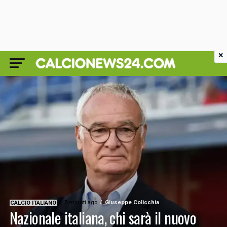
×
5 minuti ago
Giuseppe Colicchia
CALCIO ITALIANO
Nazionale italiana, chi sarà il nuovo