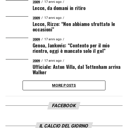
17 anni ago
2009
Lecce, da domani in ritiro
17 anni ago
2009
Lecce, Rizzo: “Non abbiamo sfruttato le
occasioni”
17 anni ago
2009
Genoa, Jankovic: “Contento per il mio
rientro, oggi è mancato solo il gol”
17 anni ago
2009
Ufficiale: Aston Villa, dal Tottenham arriva
Walker
MORE POSTS
FACEBOOK
IL CALCIO DEL GIORNO