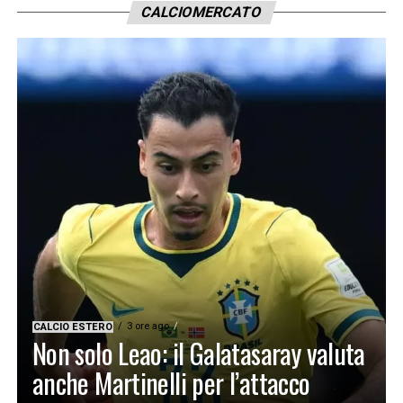
CALCIOMERCATO
3 ore ago
CALCIO ESTERO
Non solo Leao: il Galatasaray valuta
anche Martinelli per l’attacco