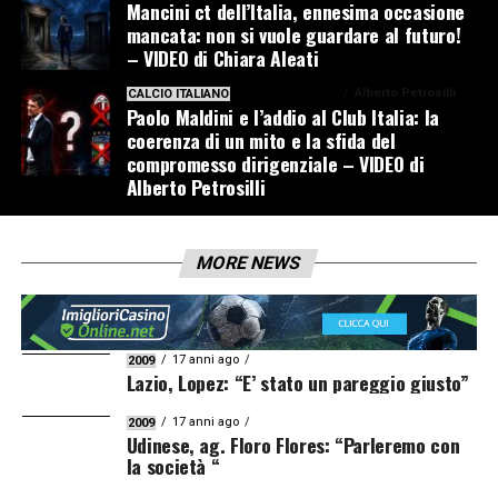
Mancini ct dell’Italia, ennesima occasione
mancata: non si vuole guardare al futuro!
– VIDEO di Chiara Aleati
1 settimana ago
Alberto Petrosilli
CALCIO ITALIANO
Paolo Maldini e l’addio al Club Italia: la
coerenza di un mito e la sfida del
compromesso dirigenziale – VIDEO di
Alberto Petrosilli
MORE NEWS
17 anni ago
2009
Lazio, Lopez: “E’ stato un pareggio giusto”
17 anni ago
2009
Udinese, ag. Floro Flores: “Parleremo con
la società “