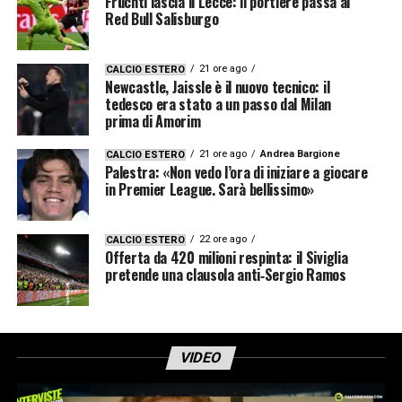
Früchtl lascia il Lecce: il portiere passa al
Red Bull Salisburgo
21 ore ago
CALCIO ESTERO
Newcastle, Jaissle è il nuovo tecnico: il
tedesco era stato a un passo dal Milan
prima di Amorim
21 ore ago
Andrea Bargione
CALCIO ESTERO
Palestra: «Non vedo l’ora di iniziare a giocare
in Premier League. Sarà bellissimo»
22 ore ago
CALCIO ESTERO
Offerta da 420 milioni respinta: il Siviglia
pretende una clausola anti‑Sergio Ramos
VIDEO